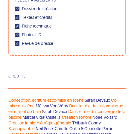
TÉLÉCHARGEMENTS
Dossier de création
Textes et crédits
Fiche technique
Photos HD
Revue de presse
CRÉDITS
Conception, écriture et co-mise en scène
Sarah Devaux
Co-
mise en scène
Mélissa Von Vépy
Dans le rôle de l’insomniaque
en maillot de bain
Sarah Devaux
Dans le rôle du concierge de la
piscine
Marcel Vidal Castells
Création sonore
Noée Voisard
Création lumière & régie générale
Thibault Condy
Scénographie
Neil Price, Camille Collin & Charlotte Perrin