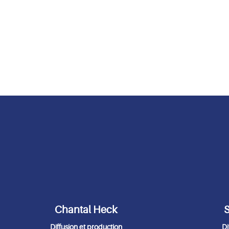
Chantal Heck
S
Diffusion et production
Di