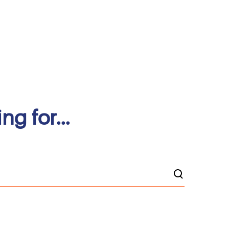
ng for...