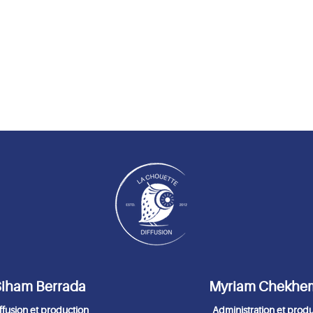
iham Berrada
Myriam Chekhe
ffusion et production
Administration et prod