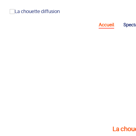
Accueil
Spect
La choue