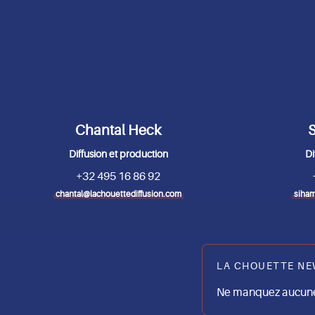
Chantal Heck
S
Diffusion et production
Di
+32 495 16 86 92
chantal@lachouettediffusion.com
siham
LA CHOUETTE NE
Ne manquez aucune 