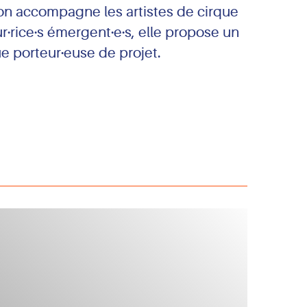
ion accompagne les artistes de cirque
r·rice·s émergent·e·s, elle propose un
 porteur·euse de projet.