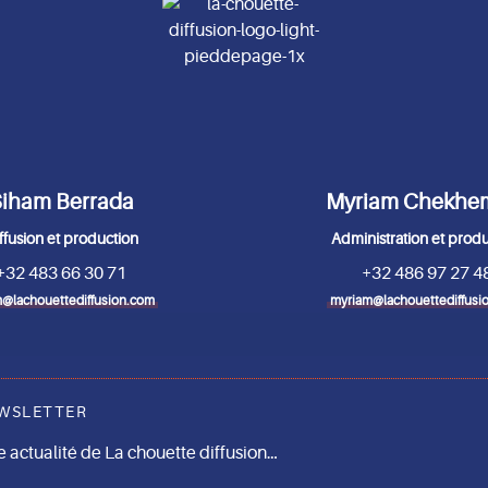
iham Berrada
Myriam Chekhe
ffusion et production
Administration et prod
+32 483 66 30 71
+32 486 97 27 4
@lachouettediffusion.com
myriam@lachouettediffusi
WSLETTER
actualité de La chouette diffusion…