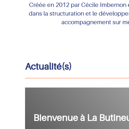
Créée en 2012 par Cécile Imbernon et
dans la structuration et le développe
accompagnement sur mesu
Actualité(s)
Bienvenue à La Butineu