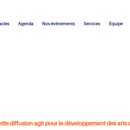
acles
Agenda
Nos événements
Services
Équipe
tte diffusion agit pour le développement des arts 