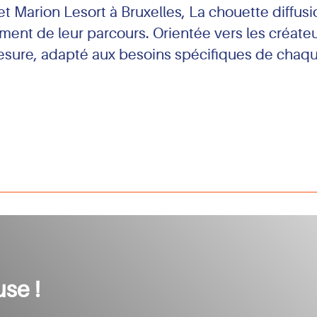
 Marion Lesort à Bruxelles, La chouette diffus
ment de leur parcours. Orientée vers les créateu
re, adapté aux besoins spécifiques de chaque
se !