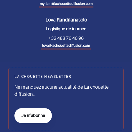
myriam@lachouettediffusion.com
Lova Randrianasolo
Logistique de tournée
+32 488 76 46 96
lova@lachouettediffusion.com
LA CHOUETTE NEWSLETTER
Ne manquez aucune actualité de La chouette
diffusion…
Je m'abonne