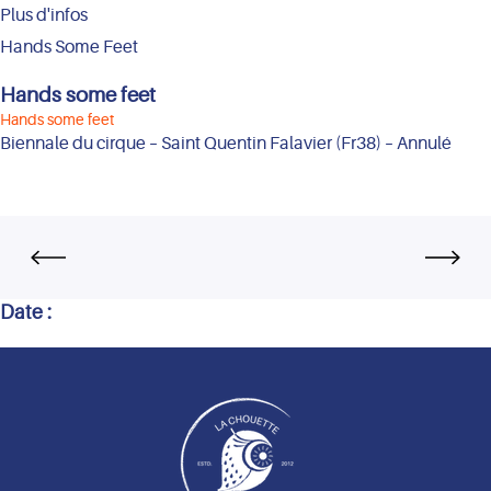
Plus d'infos
Hands Some Feet
Hands some feet
Hands some feet
Biennale du cirque – Saint Quentin Falavier (Fr38) – Annulé
Date :