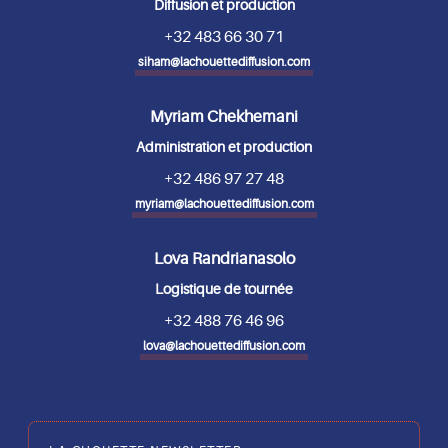
Diffusion et production
+32 483 66 30 71
siham@lachouettediffusion.com
Myriam Chekhemani
Administration et production
+32 486 97 27 48
myriam@lachouettediffusion.com
Lova Randrianasolo
Logistique de tournée
+32 488 76 46 96
lova@lachouettediffusion.com