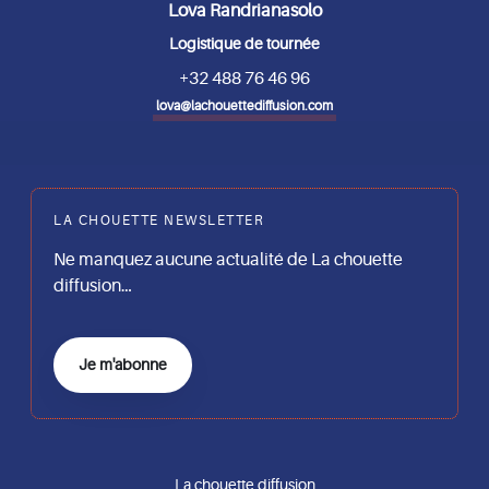
Lova Randrianasolo
Logistique de tournée
+32 488 76 46 96
lova@lachouettediffusion.com
LA CHOUETTE NEWSLETTER
Ne manquez aucune actualité de La chouette
diffusion…
Je m'abonne
La chouette diffusion