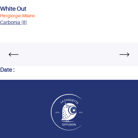
White Out
Piergiorgio Milano
Carbonia (It)
Date :