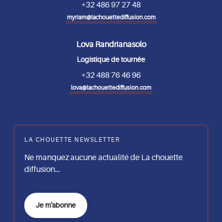
+32 486 97 27 48
myriam@lachouettediffusion.com
Lova Randrianasolo
Logistique de tournée
+32 488 76 46 96
lova@lachouettediffusion.com
LA CHOUETTE NEWSLETTER
Ne manquez aucune actualité de La chouette
diffusion…
Je m'abonne