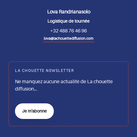
Lova Randrianasolo
Logistique de tournée
+32 488 76 46 96
lova@lachouettediffusion.com
LA CHOUETTE NEWSLETTER
Ne manquez aucune actualité de La chouette
diffusion…
Je m'abonne