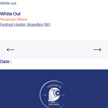
White out
White Out
Piergiorgio Milano
Festival Hopla!, Bruxelles (BE)
Date :