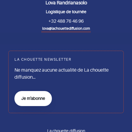
Lova Randrianasolo
Logistique de tournée
+32 488 76 46 96
lova@lachouettediffusion.com
LA CHOUETTE NEWSLETTER
Ne manquez aucune actualité de La chouette
diffusion…
Je m'abonne
La chouette diffusion