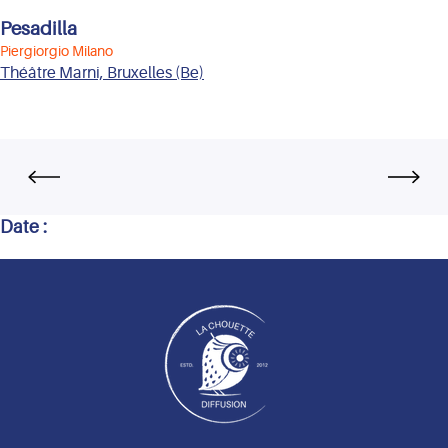
Pesadilla
Piergiorgio Milano
Théâtre Marni, Bruxelles (Be)
Date :