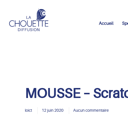
Accueil
Sp
MOUSSE – Scrat
loict
12 juin 2020
Aucun commentaire