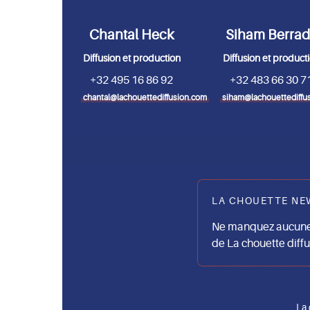
Chantal Heck
Siham Berra
Diffusion et production
Diffusion et product
+32 495 16 86 92
+32 483 66 30 7
chantal@lachouettediffusion.com
siham@lachouettediffu
LA CHOUETTE NE
Ne manquez aucune 
de La chouette diff
La 