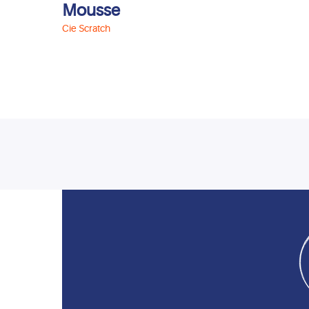
Mousse
Cie Scratch