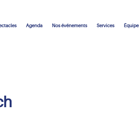
ectacles
Agenda
Nos événements
Services
Équipe
ch