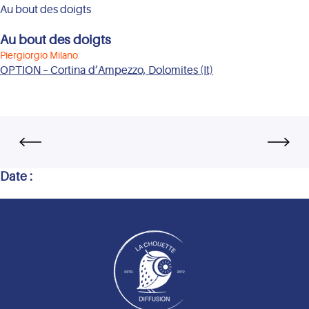
Au bout des doigts
Au bout des doigts
Piergiorgio Milano
OPTION – Cortina d’Ampezzo, Dolomites (It)
Date :