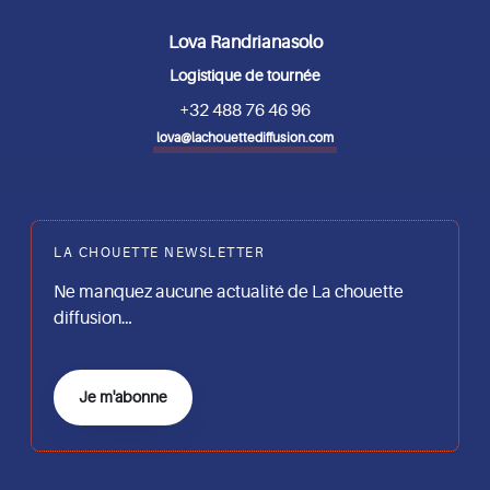
Lova Randrianasolo
Logistique de tournée
+32 488 76 46 96
lova@lachouettediffusion.com
LA CHOUETTE NEWSLETTER
Ne manquez aucune actualité de La chouette
diffusion…
Je m'abonne