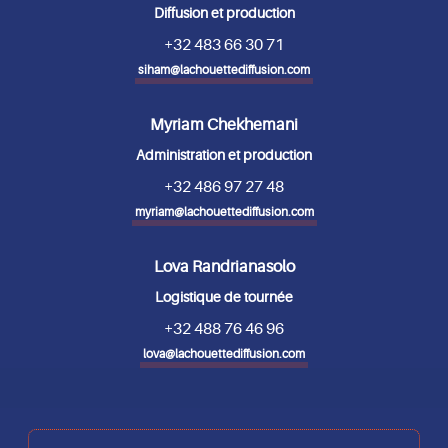
Diffusion et production
+32 483 66 30 71
siham@lachouettediffusion.com
Myriam Chekhemani
Administration et production
+32 486 97 27 48
myriam@lachouettediffusion.com
Lova Randrianasolo
Logistique de tournée
+32 488 76 46 96
lova@lachouettediffusion.com