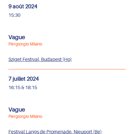
9 août 2024
15:30
Vague
Piergiorgio Milano
Sziget Festival, Budapest (Ho)
7 juillet 2024
16:15 & 18:15
Vague
Piergiorgio Milano
Festival Langs de Promenade, Nieuport
(Be)