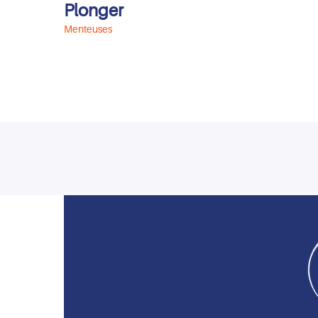
Plonger
Menteuses