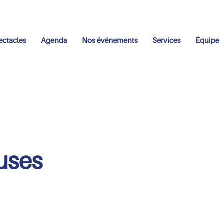
ectacles
Agenda
Nos événements
Services
Équipe
uses