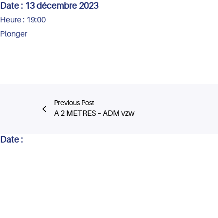
Date :
13 décembre 2023
Heure :
19:00
Plonger
Previous Post
A 2 METRES – ADM vzw
Date :