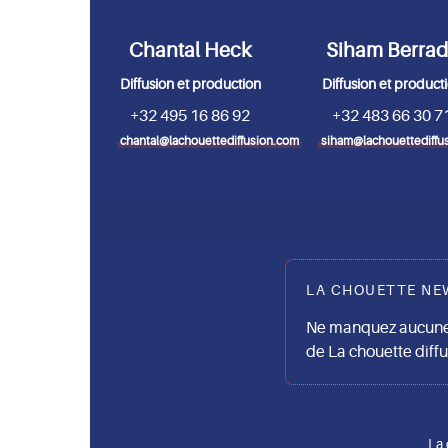
Chantal Heck
Siham Berra
Diffusion et production
Diffusion et product
+32 495 16 86 92
+32 483 66 30 7
chantal@lachouettediffusion.com
siham@lachouettediffu
LA CHOUETTE NE
Ne manquez aucune 
de La chouette diff
La 