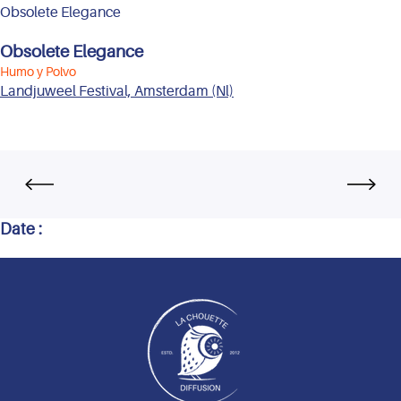
Obsolete Elegance
Obsolete Elegance
Humo y Polvo
Landjuweel Festival, Amsterdam (Nl)
Date :