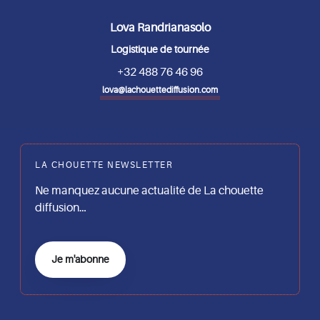
Lova Randrianasolo
Logistique de tournée
+32 488 76 46 96
lova@lachouettediffusion.com
LA CHOUETTE NEWSLETTER
Ne manquez aucune actualité de La chouette
diffusion…
Je m'abonne