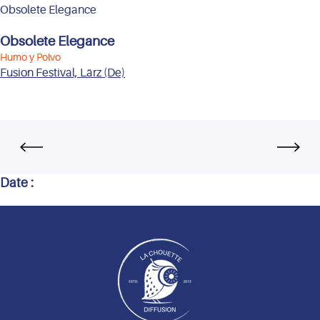
Obsolete Elegance
Obsolete Elegance
Humo y Polvo
Fusion Festival, Lärz (De)
Date :