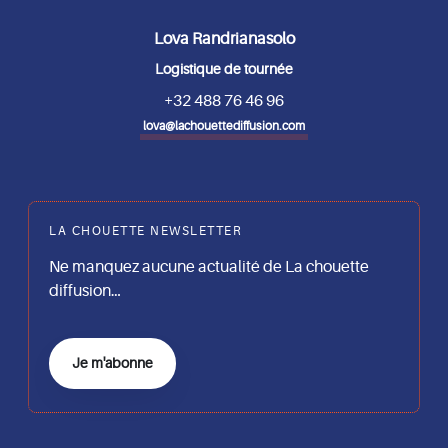
Lova Randrianasolo
Logistique de tournée
+32 488 76 46 96
lova@lachouettediffusion.com
LA CHOUETTE NEWSLETTER
Ne manquez aucune actualité de La chouette
diffusion…
Je m'abonne