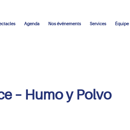
ectacles
Agenda
Nos événements
Services
Équipe
ce – Humo y Polvo