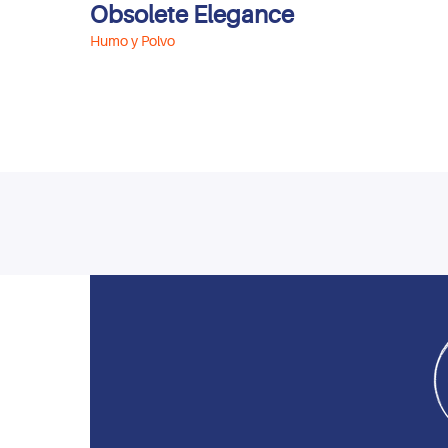
Obsolete Elegance
Humo y Polvo