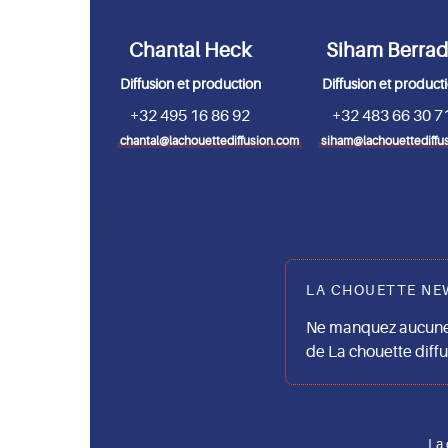
Chantal Heck
Siham Berra
Diffusion et production
Diffusion et product
+32 495 16 86 92
+32 483 66 30 7
chantal@lachouettediffusion.com
siham@lachouettediffu
LA CHOUETTE NE
Ne manquez aucune 
de La chouette diff
La 