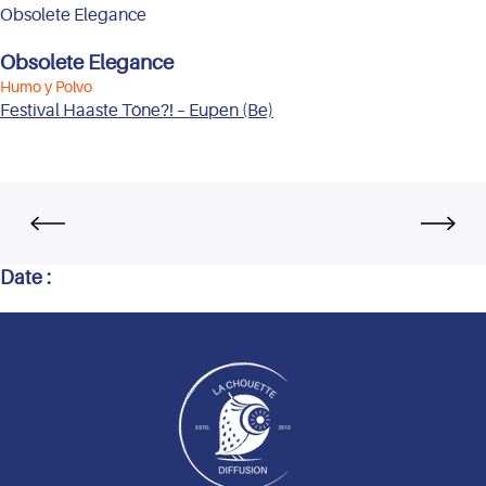
Obsolete Elegance
Obsolete Elegance
Humo y Polvo
Festival Haaste Töne?! – Eupen (Be)
Date :