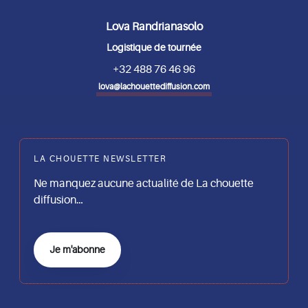
Lova Randrianasolo
Logistique de tournée
+32 488 76 46 96
lova@lachouettediffusion.com
LA CHOUETTE NEWSLETTER
Ne manquez aucune actualité de La chouette
diffusion…
Je m'abonne