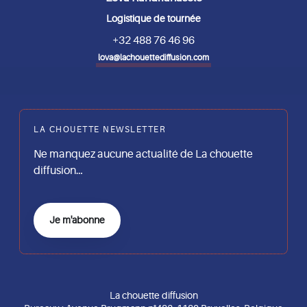
Logistique de tournée
+32 488 76 46 96
lova@lachouettediffusion.com
LA CHOUETTE NEWSLETTER
Ne manquez aucune actualité de La chouette
diffusion…
Je m'abonne
La chouette diffusion