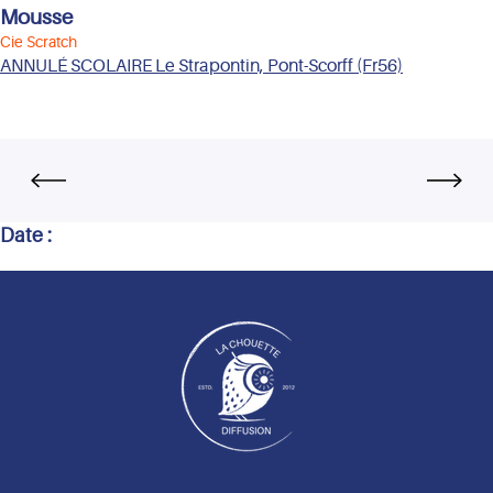
Mousse
Cie Scratch
ANNULÉ SCOLAIRE Le Strapontin, Pont-Scorff (Fr56)
Date :