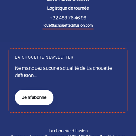
Logistique de tournée
+32 488 76 46 96
lova@lachouettediffusion.com
LA CHOUETTE NEWSLETTER
Ne manquez aucune actualité de La chouette
diffusion…
Je m'abonne
La chouette diffusion