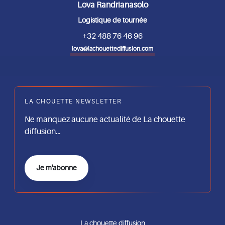
Lova Randrianasolo
Logistique de tournée
+32 488 76 46 96
lova@lachouettediffusion.com
LA CHOUETTE NEWSLETTER
Ne manquez aucune actualité de La chouette
diffusion…
Je m'abonne
La chouette diffusion