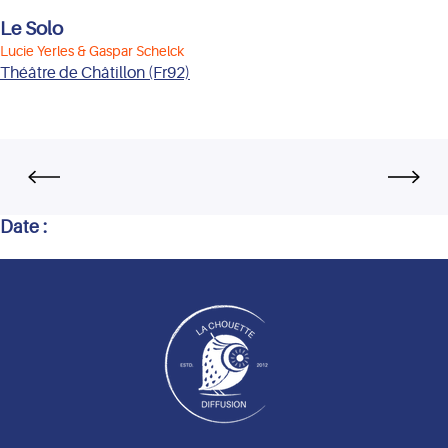
Le Solo
Lucie Yerles & Gaspar Schelck
Théâtre de Châtillon (Fr92)
Date :