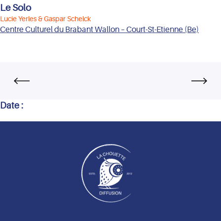
Le Solo
Lucie Yerles & Gaspar Schelck
Centre Culturel du Brabant Wallon – Court-St-Etienne (Be)
Date :