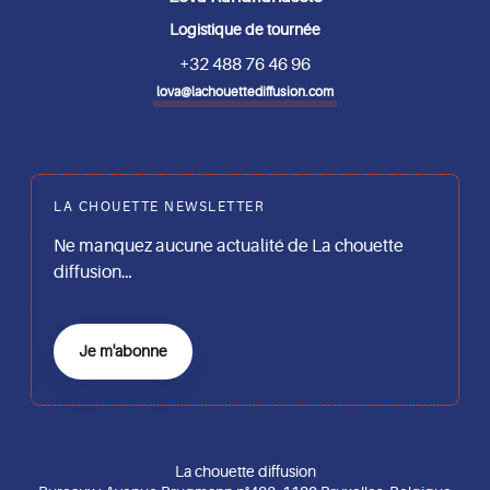
Logistique de tournée
+32 488 76 46 96
lova@lachouettediffusion.com
LA CHOUETTE NEWSLETTER
Ne manquez aucune actualité de La chouette
diffusion…
Je m'abonne
La chouette diffusion