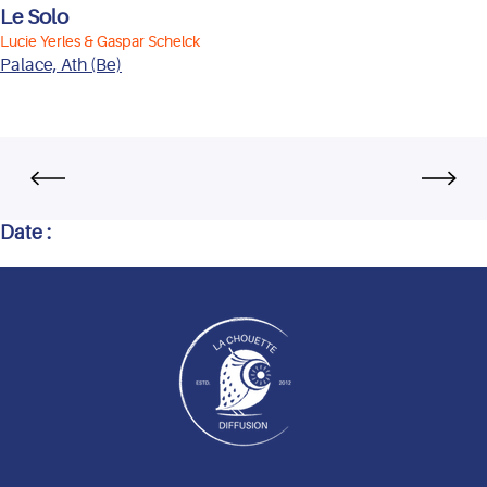
Le Solo
Lucie Yerles & Gaspar Schelck
Palace, Ath (Be)
Date :