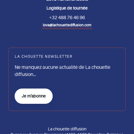
Logistique de tournée
+32 488 76 46 96
lova@lachouettediffusion.com
LA CHOUETTE NEWSLETTER
Ne manquez aucune actualité de La chouette
diffusion…
Je m'abonne
La chouette diffusion