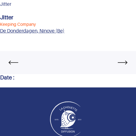
Jitter
Jitter
Keeping Company
De Donderdagen, Ninove (Be)
Date :