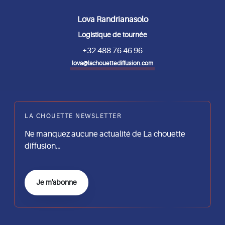
Lova Randrianasolo
Logistique de tournée
+32 488 76 46 96
lova@lachouettediffusion.com
LA CHOUETTE NEWSLETTER
Ne manquez aucune actualité de La chouette
diffusion…
Je m'abonne