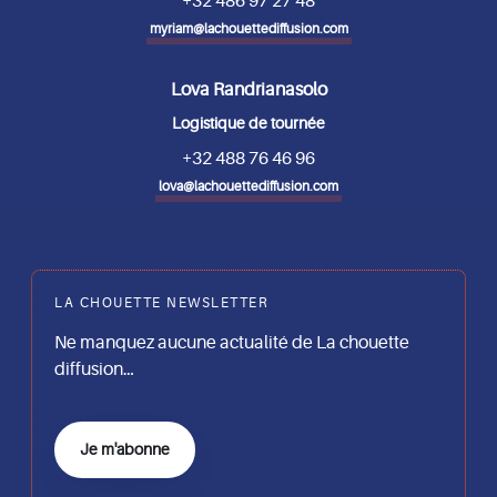
+32 486 97 27 48
myriam@lachouettediffusion.com
Lova Randrianasolo
Logistique de tournée
+32 488 76 46 96
lova@lachouettediffusion.com
LA CHOUETTE NEWSLETTER
Ne manquez aucune actualité de La chouette
diffusion…
Je m'abonne