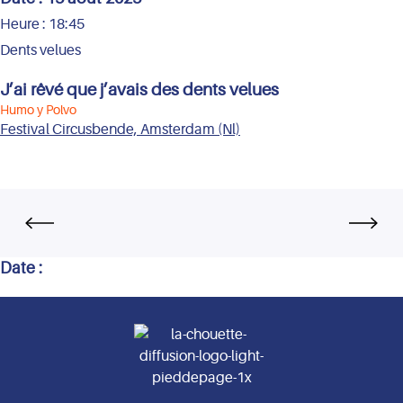
Heure :
18:45
Dents velues
J’ai rêvé que j’avais des dents velues
Humo y Polvo
Festival Circusbende, Amsterdam (Nl)
Date :