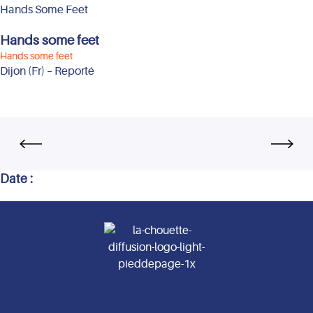
Hands Some Feet
Hands some feet
Hands some feet
Dijon (Fr) – Reporté
Date :