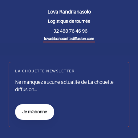
Lova Randrianasolo
Logistique de tournée
+32 488 76 46 96
lova@lachouettediffusion.com
LA CHOUETTE NEWSLETTER
Ne manquez aucune actualité de La chouette
diffusion…
Je m'abonne