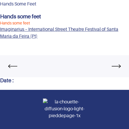
Hands Some Feet
Hands some feet
Hands some feet
Imaginarius – International Street Theatre Festival of Santa
Maria da Feira (Pt)
Date :