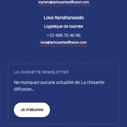
myriam@lachouettediffusion.com
Lova Randrianasolo
Logistique de tournée
+32 488 76 46 96
lova@lachouettediffusion.com
LA CHOUETTE NEWSLETTER
Ne manquez aucune actualité de La chouette
diffusion…
Je m'abonne