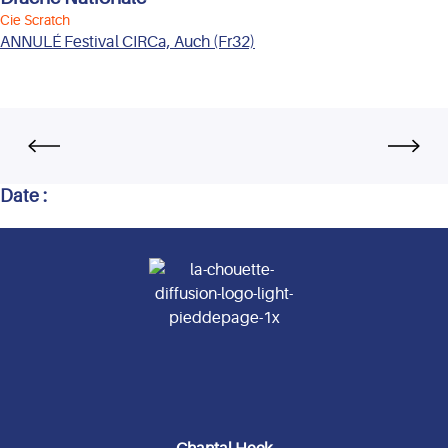
Cie Scratch
ANNULÉ Festival CIRCa, Auch (Fr32)
Date :