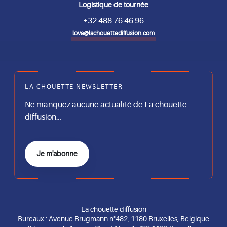
Logistique de tournée
+32 488 76 46 96
lova@lachouettediffusion.com
LA CHOUETTE NEWSLETTER
Ne manquez aucune actualité de La chouette
diffusion…
Je m'abonne
La chouette diffusion
Bureaux : Avenue Brugmann n°482, 1180 Bruxelles, Belgique