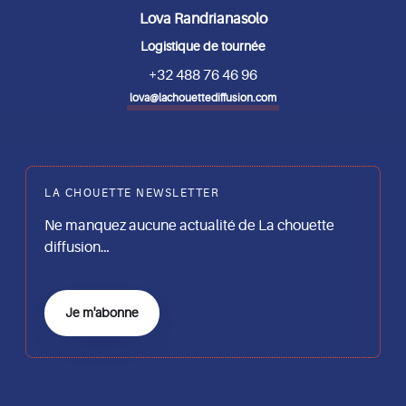
Lova Randrianasolo
Logistique de tournée
+32 488 76 46 96
lova@lachouettediffusion.com
LA CHOUETTE NEWSLETTER
Ne manquez aucune actualité de La chouette
diffusion…
Je m'abonne