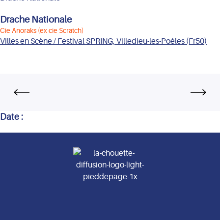
Drache Nationale
Cie Anoraks (ex cie Scratch)
Villes en Scène / Festival SPRING,
Villedieu-les-Poêles
(Fr50)
Date :