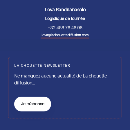
Lova Randrianasolo
Logistique de tournée
+32 488 76 46 96
lova@lachouettediffusion.com
LA CHOUETTE NEWSLETTER
Ne manquez aucune actualité de La chouette
diffusion…
Je m'abonne