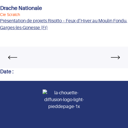
Drache Nationale
Cie Scratch
Présentation de projets Risotto – Feux d’Hiver au Moulin Fondu,
Garges-lès-Gonesse (Fr)
Date :