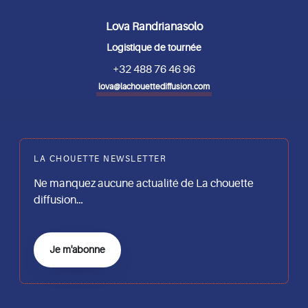
Lova Randrianasolo
Logistique de tournée
+32 488 76 46 96
lova@lachouettediffusion.com
LA CHOUETTE NEWSLETTER
Ne manquez aucune actualité de La chouette
diffusion…
Je m'abonne