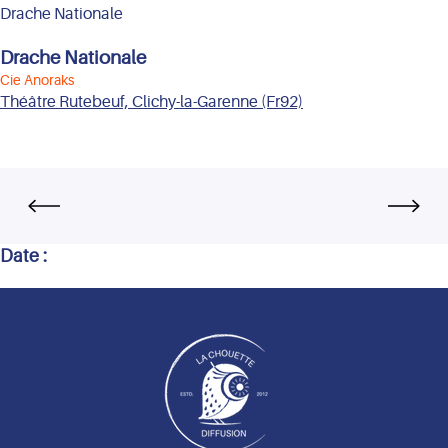
Drache Nationale
Drache Nationale
Cie Anoraks
Théâtre Rutebeuf, Clichy-la-Garenne (Fr92)
Date :