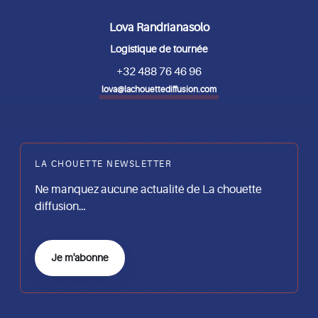
Lova Randrianasolo
Logistique de tournée
+32 488 76 46 96
lova@lachouettediffusion.com
LA CHOUETTE NEWSLETTER
Ne manquez aucune actualité de La chouette
diffusion…
Je m'abonne