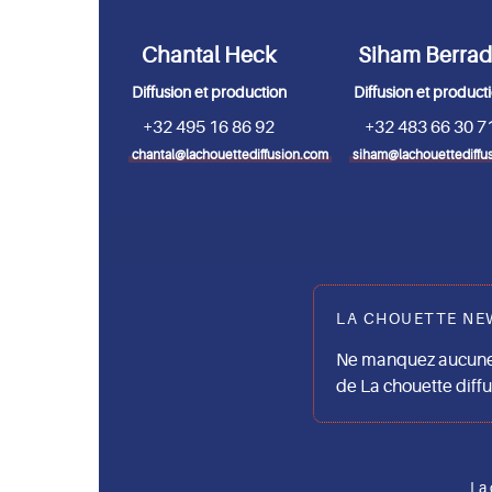
Chantal Heck
Siham Berra
Diffusion et production
Diffusion et product
+32 495 16 86 92
+32 483 66 30 7
chantal@lachouettediffusion.com
siham@lachouettediffu
LA CHOUETTE NE
Ne manquez aucune 
de La chouette diff
La 