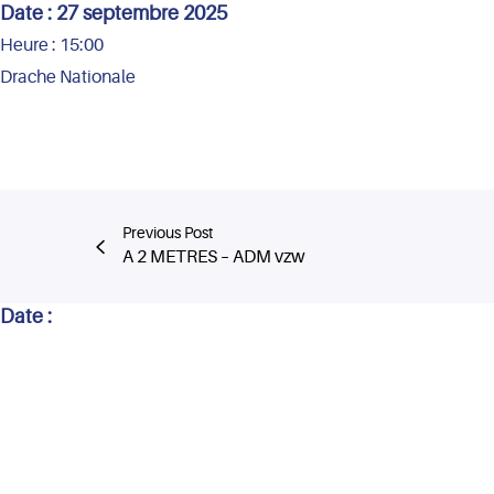
Date :
27 septembre 2025
Heure :
15:00
Drache Nationale
Previous Post
A 2 METRES – ADM vzw
Date :