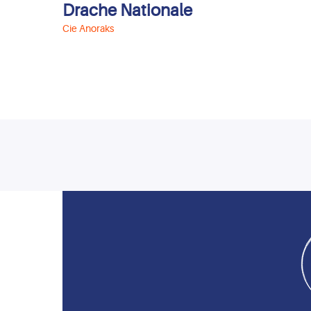
Drache Nationale
Cie Anoraks