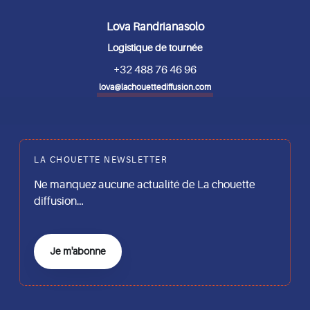
Lova Randrianasolo
Logistique de tournée
+32 488 76 46 96
lova@lachouettediffusion.com
LA CHOUETTE NEWSLETTER
Ne manquez aucune actualité de La chouette
diffusion…
Je m'abonne