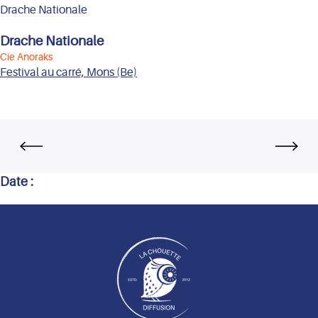
Drache Nationale
Drache Nationale
Cie Anoraks
Festival au carré, Mons (Be)
Date :