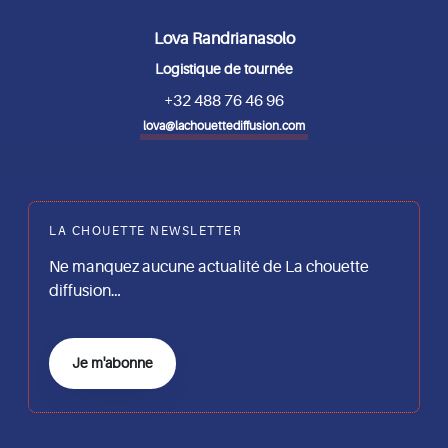
Lova Randrianasolo
Logistique de tournée
+32 488 76 46 96
lova@lachouettediffusion.com
LA CHOUETTE NEWSLETTER
Ne manquez aucune actualité de La chouette
diffusion…
Je m'abonne