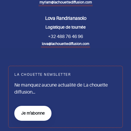
myriam@lachouettediffusion.com
Lova Randrianasolo
Logistique de tournée
+32 488 76 46 96
lova@lachouettediffusion.com
LA CHOUETTE NEWSLETTER
Ne manquez aucune actualité de La chouette
diffusion…
Je m'abonne