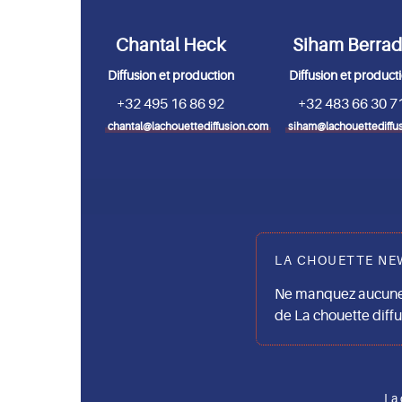
Chantal Heck
Siham Berra
Diffusion et production
Diffusion et product
+32 495 16 86 92
+32 483 66 30 7
chantal@lachouettediffusion.com
siham@lachouettediffu
LA CHOUETTE NE
Ne manquez aucune 
de La chouette diff
La 