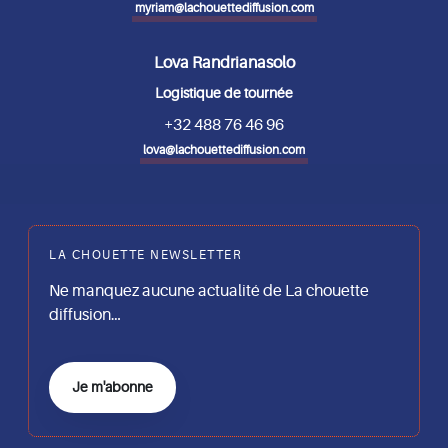
myriam@lachouettediffusion.com
Lova Randrianasolo
Logistique de tournée
+32 488 76 46 96
lova@lachouettediffusion.com
LA CHOUETTE NEWSLETTER
Ne manquez aucune actualité de La chouette
diffusion…
Je m'abonne