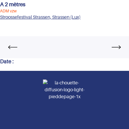
A 2 mètres
ADM vzw
Stroossefestival Strassen, Strassen (Lux)
Date :