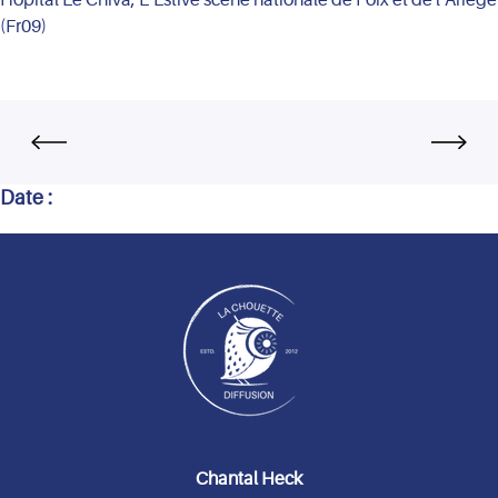
(Fr09)
Date :
Chantal Heck