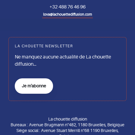
+32 488 76 46 96
lova@lachouettediffusion.com
LA CHOUETTE NEWSLETTER
Ne manquez aucune actualité de La chouette
diffusion…
Je m'abonne
La chouette diffusion
Bureaux : Avenue Brugmann n°482, 1180 Bruxelles, Belgique
Siège social : Avenue Stuart Merrill n°68 1190 Bruxelles,