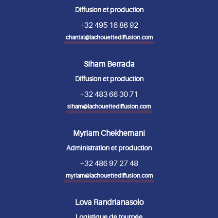
Diffusion et production
+32 495 16 86 92
chantal@lachouettediffusion.com
Siham Berrada
Diffusion et production
+32 483 66 30 71
siham@lachouettediffusion.com
Myriam Chekhemani
Administration et production
+32 486 97 27 48
myriam@lachouettediffusion.com
Lova Randrianasolo
Logistique de tournée