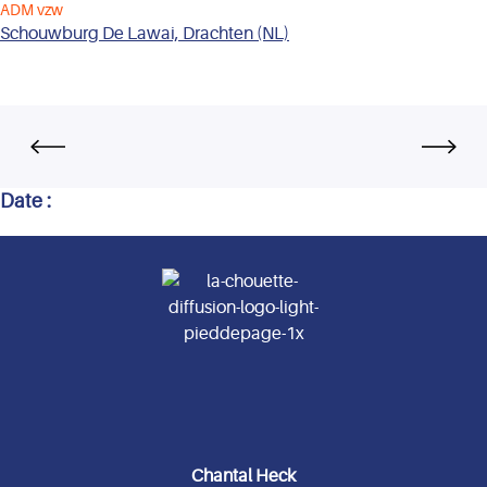
ADM vzw
Schouwburg De Lawai, Drachten (NL)
Date :
Chantal Heck