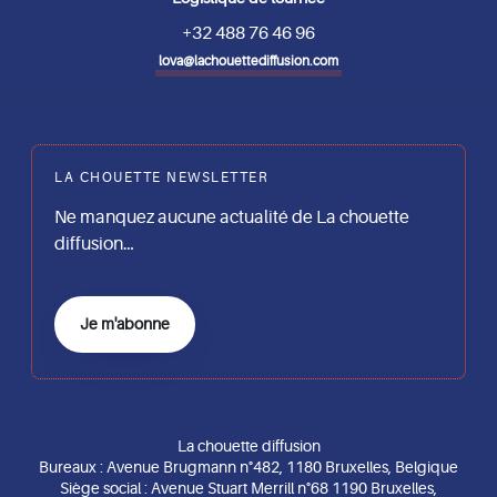
+32 488 76 46 96
lova@lachouettediffusion.com
LA CHOUETTE NEWSLETTER
Ne manquez aucune actualité de La chouette
diffusion…
Je m'abonne
La chouette diffusion
Bureaux : Avenue Brugmann n°482, 1180 Bruxelles, Belgique
Siège social : Avenue Stuart Merrill n°68 1190 Bruxelles,