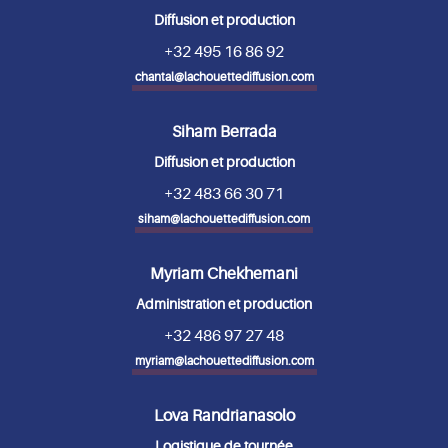
Diffusion et production
+32 495 16 86 92
chantal@lachouettediffusion.com
Siham Berrada
Diffusion et production
+32 483 66 30 71
siham@lachouettediffusion.com
Myriam Chekhemani
Administration et production
+32 486 97 27 48
myriam@lachouettediffusion.com
Lova Randrianasolo
Logistique de tournée