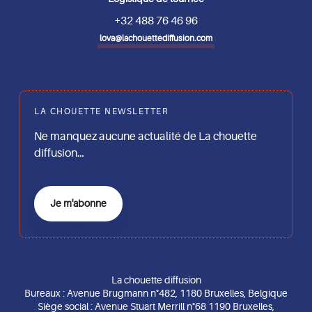
+32 488 76 46 96
lova@lachouettediffusion.com
LA CHOUETTE NEWSLETTER
Ne manquez aucune actualité de La chouette
diffusion…
Je m'abonne
La chouette diffusion
Bureaux : Avenue Brugmann n°482, 1180 Bruxelles, Belgique
Siège social : Avenue Stuart Merrill n°68 1190 Bruxelles,