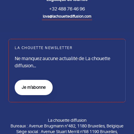
+32 488 76 46 96
lova@lachouettediffusion.com
LA CHOUETTE NEWSLETTER
Ne manquez aucune actualité de La chouette
diffusion…
Je m'abonne
La chouette diffusion
Bureaux : Avenue Brugmann n°482, 1180 Bruxelles, Belgique
Siège social : Avenue Stuart Merrill n°68 1190 Bruxelles,