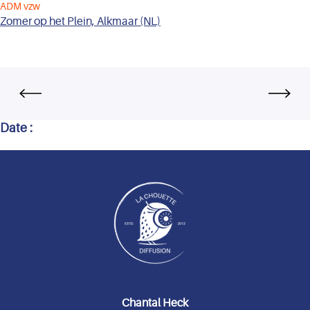
ADM vzw
Zomer op het Plein, Alkmaar (NL)
Date :
Chantal Heck