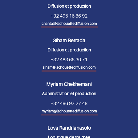
Diffusion et production
+32 495 16 86 92
chantal@lachouettediffusion.com
Siham Berrada
Diffusion et production
+32 483 66 30 71
siham@lachouettediffusion.com
Myriam Chekhemani
Administration et production
+32 486 97 27 48
myriam@lachouettediffusion.com
Lova Randrianasolo
Logistique de tournée