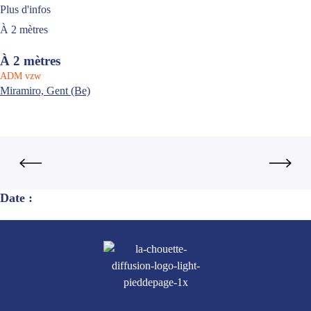
Plus d'infos
À 2 mètres
À 2 mètres
ADM vzw
Miramiro, Gent (Be)
Date :