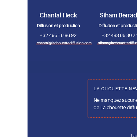
Chantal Heck
Siham Berra
Diffusion et production
Diffusion et product
+32 495 16 86 92
+32 483 66 30 7
chantal@lachouettediffusion.com
siham@lachouettediffu
LA CHOUETTE NE
Ne manquez aucune 
de La chouette diff
La 