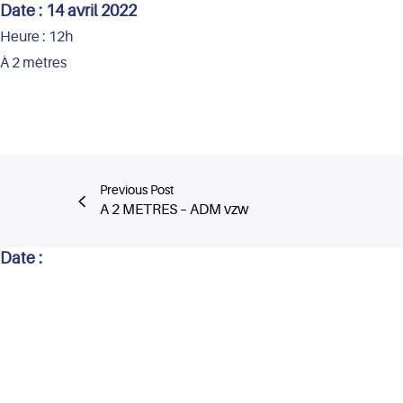
Date :
14 avril 2022
Heure :
12h
À 2 mètres
Previous Post
A 2 METRES – ADM vzw
Date :