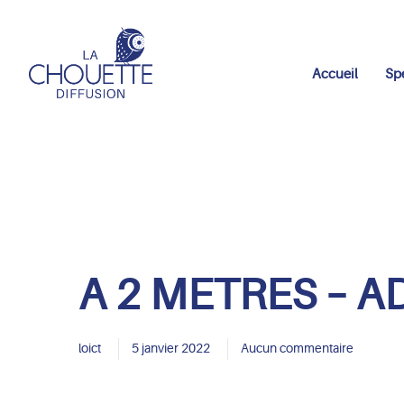
Accueil
Sp
A 2 METRES – A
loict
5 janvier 2022
Aucun commentaire