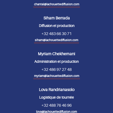
chantal@lachouettediffusion.com
Siham Berrada
Diffusion et production
+32 483 66 30 71
siham@lachouettediffusion.com
Myriam Chekhemani
Administration et production
+32 486 97 27 48
myriam@lachouettediffusion.com
Lova Randrianasolo
Logistique de tournée
+32 488 76 46 96
lova@lachouettediffusion.com