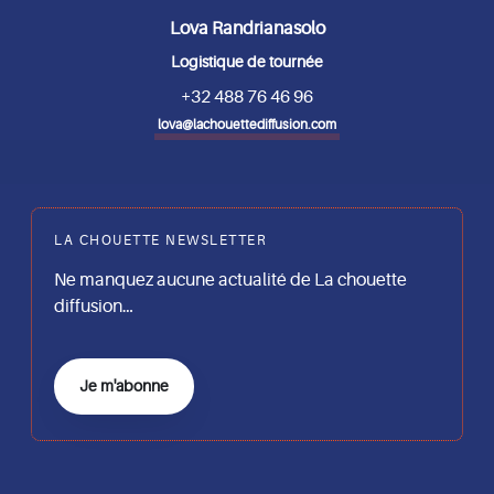
Lova Randrianasolo
Logistique de tournée
+32 488 76 46 96
lova@lachouettediffusion.com
LA CHOUETTE NEWSLETTER
Ne manquez aucune actualité de La chouette
diffusion…
Je m'abonne