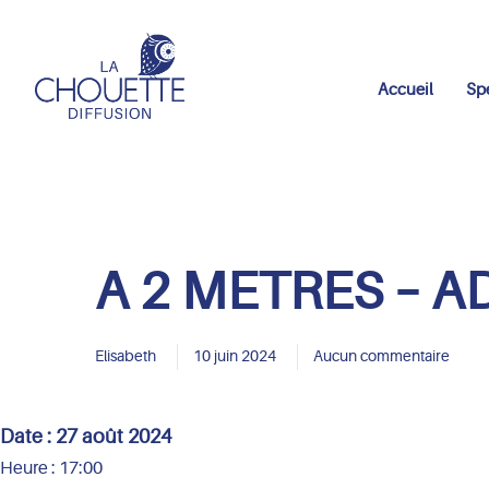
Accueil
Sp
A 2 METRES – A
Elisabeth
10 juin 2024
Aucun commentaire
Date :
27 août 2024
Heure :
17:00