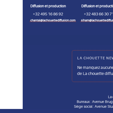
Diffusion et production
Diffusion et product
+32 495 16 86 92
+32 483 66 30 7
chantal@lachouettediffusion.com
siham@lachouettediffu
LA CHOUETTE NE
Ne manquez aucune 
de La chouette diff
La 
Bureaux : Avenue Brug
Siège social : Avenue Stu