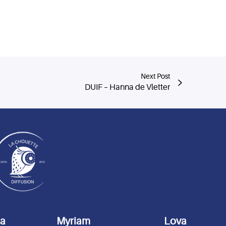
Next Post
DUIF – Hanna de Vletter
da
Myriam
Lova