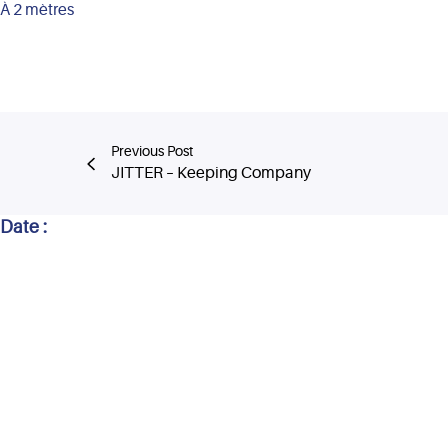
À 2 mètres
Previous Post
JITTER – Keeping Company
Date :