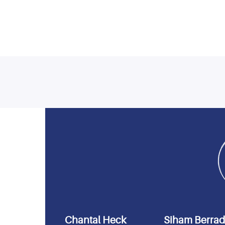
Chantal Heck
Siham Berra