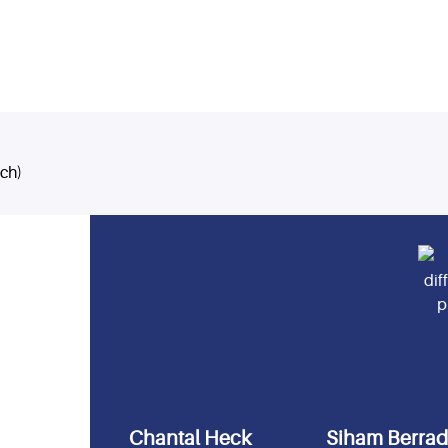
ch)
Chantal Heck
Siham Berra