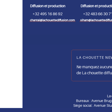
Diffusion et production
Diffusion et product
+32 495 16 86 92
+32 483 66 30 7
chantal@lachouettediffusion.com
siham@lachouettediffu
LA CHOUETTE NE
Ne manquez aucune 
de La chouette diff
La 
Bureaux : Avenue Brug
Siège social : Avenue Stu