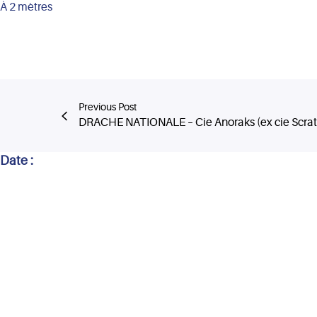
À 2 mètres
Previous Post
DRACHE NATIONALE – Cie Anoraks (ex cie Scrat
Date :