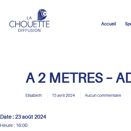
Accueil
Sp
A 2 METRES – A
Elisabeth
15 avril 2024
Aucun commentaire
Date :
23 août 2024
Heure :
16:00