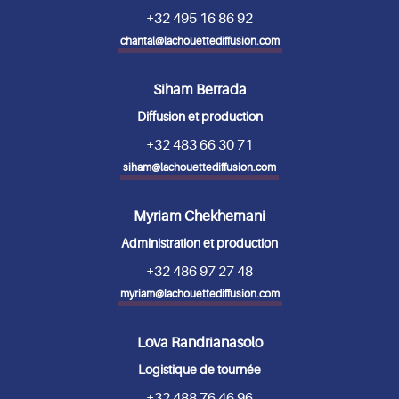
+32 495 16 86 92
chantal@lachouettediffusion.com
Siham Berrada
Diffusion et production
+32 483 66 30 71
siham@lachouettediffusion.com
Myriam Chekhemani
Administration et production
+32 486 97 27 48
myriam@lachouettediffusion.com
Lova Randrianasolo
Logistique de tournée
+32 488 76 46 96