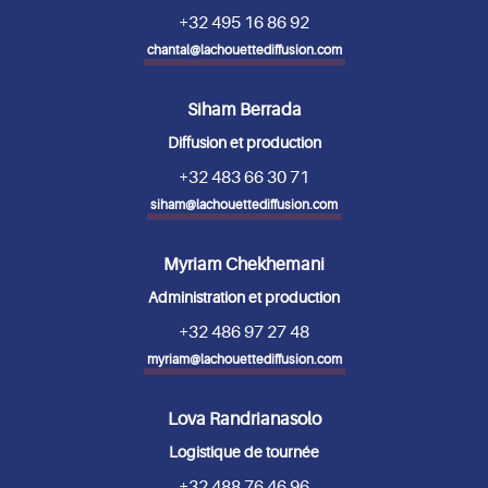
+32 495 16 86 92
chantal@lachouettediffusion.com
Siham Berrada
Diffusion et production
+32 483 66 30 71
siham@lachouettediffusion.com
Myriam Chekhemani
Administration et production
+32 486 97 27 48
myriam@lachouettediffusion.com
Lova Randrianasolo
Logistique de tournée
+32 488 76 46 96